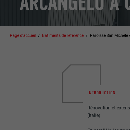
ARCANGELO À 
Page d’accueil
Bâtiments de référence
Paroisse San Michele 
INTRODUCTION
Rénovation et extens
(Italie)