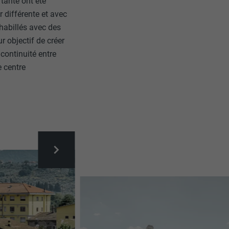
rtante ont été
 différente et avec
habillés avec des
ur objectif de créer
continuité entre
e centre