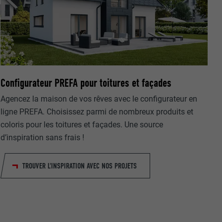
Configurateur PREFA pour toitures et façades
nées
Agencez la maison de vos rêves avec le configurateur en
rnet.
net.
ligne PREFA. Choisissez parmi de nombreux produits et
coloris pour les toitures et façades. Une source
d’inspiration sans frais !
TROUVER L'INSPIRATION AVEC NOS PROJETS
de cookies. Ne
re « Suivez-