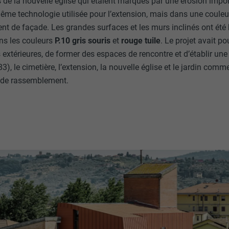
s de la nouvelle église qui étaient marqués par une érosion impo
même technologie utilisée pour l’extension, mais dans une couleur
t de façade. Les grandes surfaces et les murs inclinés ont été 
ns les couleurs
P.10 gris souris
et
rouge tuile
. Le projet avait po
extérieures, de former des espaces de rencontre et d’établir une 
3), le cimetière, l’extension, la nouvelle église et le jardin comm
eu de rassemblement.