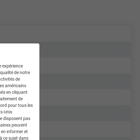
ne expérience
 qualité de notre
ctivités de
ces américains
nés en cliquant
traitement de
ord pour tous les
ts-Unis
ne disposent pas
caines peuvent
 en informer et
à ce sujet dans