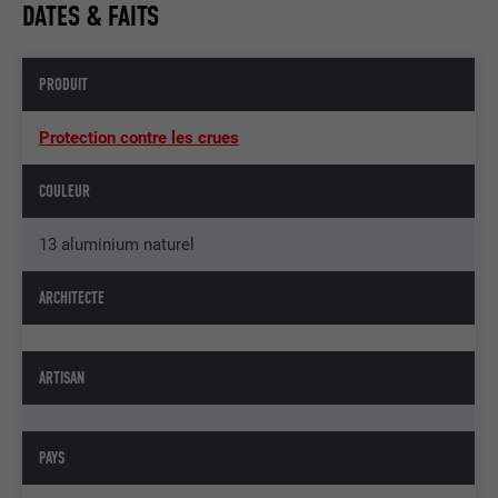
DATES & FAITS
PRODUIT
Protection contre les crues
COULEUR
13 aluminium naturel
ARCHITECTE
ARTISAN
PAYS