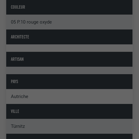
COULEUR
05 P.10 rouge oxyde
ARCHITECTE
ARTISAN
PAYS
Autriche
VILLE
Türnitz