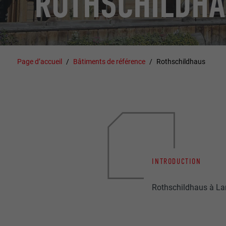
ROTHSCHILDH
Page d’accueil
Bâtiments de référence
Rothschildhaus
INTRODUCTION
Rothschildhaus à La