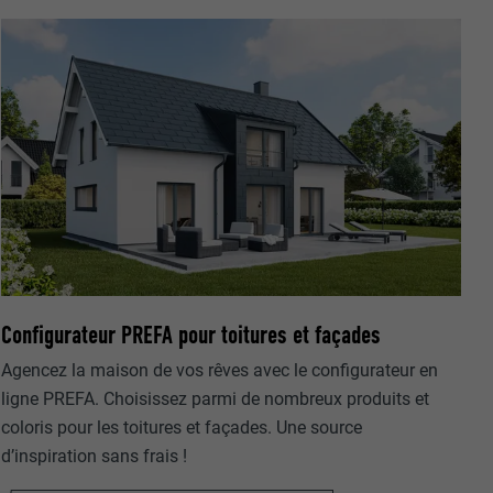
nées
rnet.
net.
Configurateur PREFA pour toitures et façades
Agencez la maison de vos rêves avec le configurateur en
ligne PREFA. Choisissez parmi de nombreux produits et
coloris pour les toitures et façades. Une source
de cookies. Ne
d’inspiration sans frais !
re « Suivez-