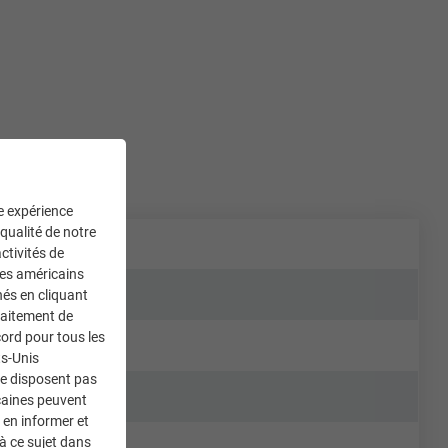
ne expérience
 qualité de notre
ctivités de
ces américains
nés en cliquant
traitement de
ord pour tous les
ts-Unis
ne disposent pas
caines peuvent
 en informer et
à ce sujet dans