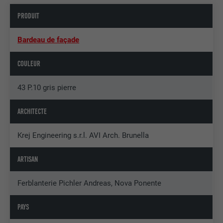
PRODUIT
Bardeau de façade
COULEUR
43 P.10 gris pierre
ARCHITECTE
Krej Engineering s.r.l. AVI Arch. Brunella
ARTISAN
Ferblanterie Pichler Andreas, Nova Ponente
PAYS