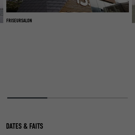
FRISEURSALON
F
DATES & FAITS