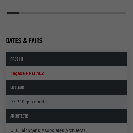
DATES & FAITS
PRODUIT
Façade PREFALZ
COULEUR
07 P.10 gris souris
ARCHITECTE
C.J. Falconer & Associates Architects