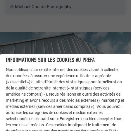
© Michael Conlon Photography
INFORMATIONS SUR LES COOKIES AU PREFA
Nous utilisons sur ce site Internet des cookies visant à collecter
des données, à assurer une expérience utilisateur agréable
(« essentiel ») et afin d'établir des statistiques pour l'amélioration
de la qualité de notre site Internet (« statistiques (services
américains compris) »). Nous réalisons en outre des activités de
marketing et avons recours à des médias externes (« marketing et
médias externes (services américains compris) »). Vous pouvez
AUTRES BÂTIMENTS
autoriser les catégories de cookies et médias externes
LAISSEZ-VOUS INSPIRER
sélectionnés en cliquant sur « Enregistrer » ou bien accepter tous
les cookies et médias. Ces cookies impliquent le traitement de
La galerie de références PREFA démontre la
données par nous et par des prestataires tiers basés aux États-