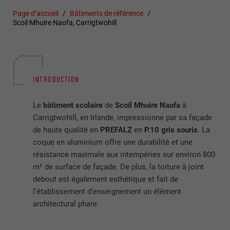
Page d’accueil
Bâtiments de référence
Scoil Mhuire Naofa, Carrigtwohill
INTRODUCTION
Le
bâtiment scolaire
de
Scoil Mhuire Naofa
à
Carrigtwohill, en Irlande, impressionne par sa façade
de haute qualité en
PREFALZ
en
P.10 gris souris
. La
coque en aluminium offre une durabilité et une
résistance maximale aux intempéries sur environ 800
m² de surface de façade. De plus, la toiture à joint
debout est également esthétique et fait de
l'établissement d'enseignement un élément
architectural phare.