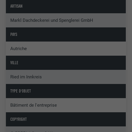
ARTISAN
Markl Dachdeckerei und Spenglerei GmbH
PAYS
Autriche
VILLE
Ried im Innkreis
TYPE D'OBJET
Bâtiment de l'entreprise
COPYRIGHT