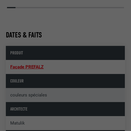
DATES & FAITS
PRODUIT
Façade PREFALZ
COULEUR
couleurs spéciales
ARCHITECTE
Matulik