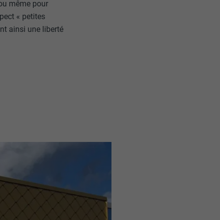
, ou même pour
pect « petites
nt ainsi une liberté