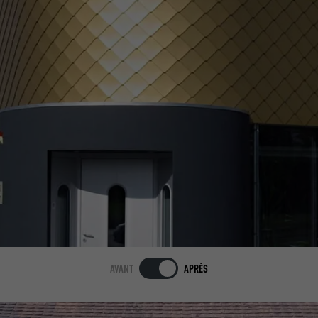
AVANT
APRÈS