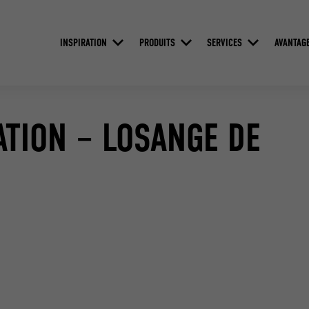
INSPIRATION
PRODUITS
SERVICES
AVANTAG
ATION – LOSANGE DE