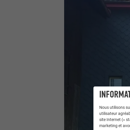
INFORMAT
Nous utilisons su
utilisateur agréab
site Internet (« 
marketing et avo