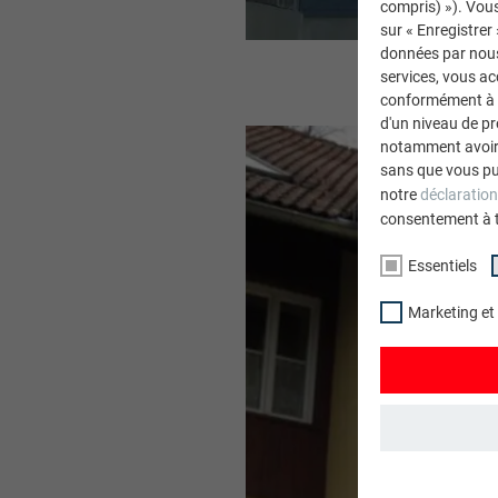
compris) »). Vous
sur « Enregistrer
données par nous 
services, vous a
conformément à l'
d'un niveau de p
notamment avoir 
sans que vous pu
notre
déclaration
consentement à 
Essentiels
Marketing et
ESSENTIELS