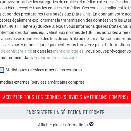
 pouvez autoriser les catégories de cookies et médias externes sélection
 » ou bien accepter tous les cookies et médias. Ces cookies impliquent le 
et par des prestataires tiers basés aux États-Unis. En donnant votre acc
AVANT
APRÈS
cceptez également explicitement la transmission des données vers les Éta
art. 49 al. 1 lettre a) du RGPD. Nous vous informons que les États-Unis 
rotection des données équivalent aux normes de l'UE. Les autorités améri
accès à vos données à des fins de contrôle ou de surveillance, sans vous
issiez vous y opposer juridiquement. Vous trouverez plus d'informations 
 de confidentialité
et dans les
mentions légales
. Vous pouvez révoquer vo
tout moment dans les
paramètres des cookies
.
Statistiques (services américains compris)
 médias externes (services américains compris)
ACCEPTER TOUS LES COOKIES (SERVICES AMÉRICAINS COMPRIS)
ENREGISTRER LA SÉLECTION ET FERMER
Afficher plus d'informations