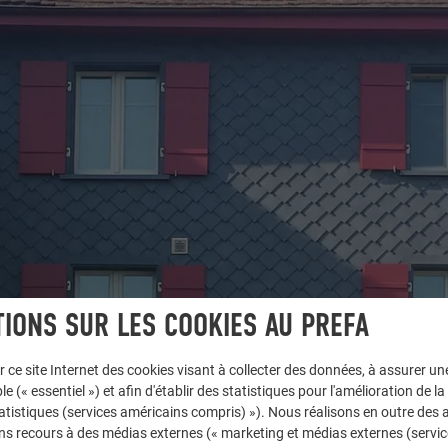
IONS SUR LES COOKIES AU PREFA
r ce site Internet des cookies visant à collecter des données, à assurer u
le (« essentiel ») et afin d'établir des statistiques pour l'amélioration de la
statistiques (services américains compris) »). Nous réalisons en outre des a
ns recours à des médias externes (« marketing et médias externes (servi