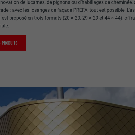
rénovation de lucarnes, de pignons ou d’habillages de cheminée
çade : avec les losanges de façade PREFA, tout est possible. L’as
l est proposé en trois formats (20 × 20, 29 × 29 et 44 × 44), offra
ale.
 PRODUITS