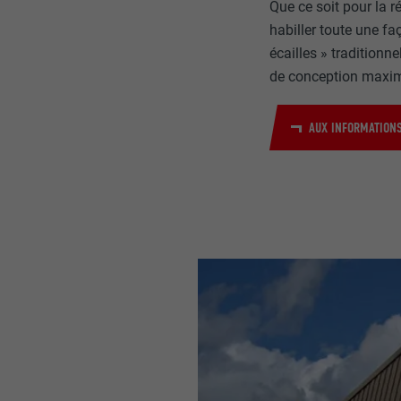
Que ce soit pour la 
habiller toute une fa
écailles » traditionne
de conception maxim
AUX INFORMATIONS