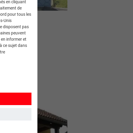
nés en cliquant
traitement de
ord pour tous les
ts-Unis
ne disposent pas
caines peuvent
 en informer et
à ce sujet dans
tre