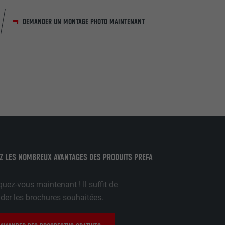
DEMANDER UN MONTAGE PHOTO MAINTENANT
de cookies. Ne
re « Suivez-
Z LES NOMBREUX AVANTAGES DES PRODUITS PREFA
ilisation de
uez-vous maintenant ! Il suffit de
r les brochures souhaitées.