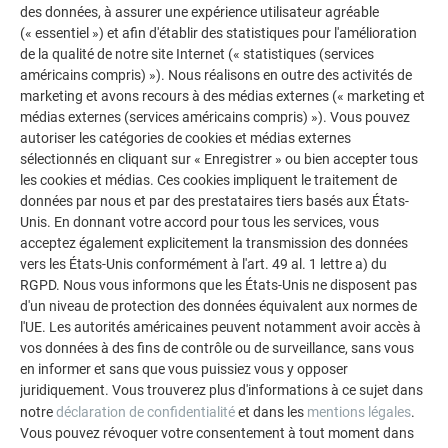
des données, à assurer une expérience utilisateur agréable
(« essentiel ») et afin d'établir des statistiques pour l'amélioration
de la qualité de notre site Internet (« statistiques (services
américains compris) »). Nous réalisons en outre des activités de
marketing et avons recours à des médias externes (« marketing et
médias externes (services américains compris) »). Vous pouvez
autoriser les catégories de cookies et médias externes
sélectionnés en cliquant sur « Enregistrer » ou bien accepter tous
les cookies et médias. Ces cookies impliquent le traitement de
données par nous et par des prestataires tiers basés aux États-
Unis. En donnant votre accord pour tous les services, vous
acceptez également explicitement la transmission des données
vers les États-Unis conformément à l'art. 49 al. 1 lettre a) du
RGPD. Nous vous informons que les États-Unis ne disposent pas
d'un niveau de protection des données équivalent aux normes de
l'UE. Les autorités américaines peuvent notamment avoir accès à
vos données à des fins de contrôle ou de surveillance, sans vous
en informer et sans que vous puissiez vous y opposer
juridiquement. Vous trouverez plus d'informations à ce sujet dans
notre
déclaration de confidentialité
et dans les
mentions légales
.
Vous pouvez révoquer votre consentement à tout moment dans