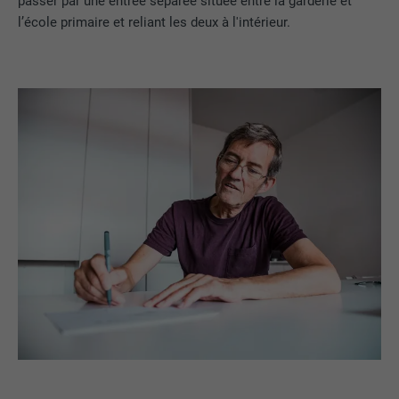
passer par une entrée séparée située entre la garderie et
l’école primaire et reliant les deux à l'intérieur.