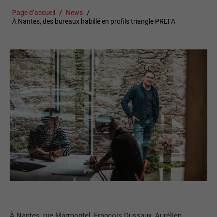
Page d’accueil
News
À Nantes, des bureaux habillé en profils triangle PREFA
À Nantes, rue Marmontel, François Dussaux, Aurélien