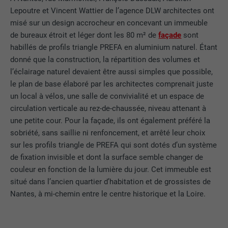
Lepoutre et Vincent Wattier de l’agence DLW architectes ont
misé sur un design accrocheur en concevant un immeuble
de bureaux étroit et léger dont les 80 m² de
façade
sont
habillés de profils triangle PREFA en aluminium naturel. Étant
donné que la construction, la répartition des volumes et
l’éclairage naturel devaient être aussi simples que possible,
le plan de base élaboré par les architectes comprenait juste
un local à vélos, une salle de convivialité et un espace de
circulation verticale au rez-de-chaussée, niveau attenant à
une petite cour. Pour la façade, ils ont également préféré la
sobriété, sans saillie ni renfoncement, et arrêté leur choix
sur les profils triangle de PREFA qui sont dotés d’un système
de fixation invisible et dont la surface semble changer de
couleur en fonction de la lumière du jour. Cet immeuble est
situé dans l’ancien quartier d’habitation et de grossistes de
Nantes, à mi-chemin entre le centre historique et la Loire.