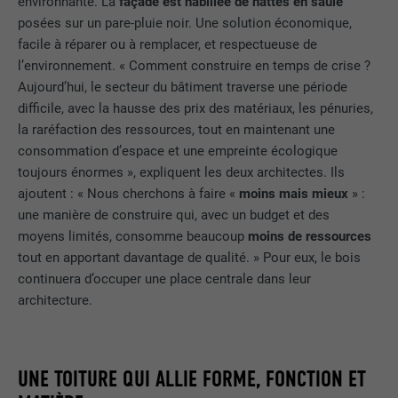
environnante. La
façade est habillée de nattes en saule
posées sur un pare-pluie noir. Une solution économique,
facile à réparer ou à remplacer, et respectueuse de
l’environnement. « Comment construire en temps de crise ?
Aujourd’hui, le secteur du bâtiment traverse une période
difficile, avec la hausse des prix des matériaux, les pénuries,
la raréfaction des ressources, tout en maintenant une
consommation d’espace et une empreinte écologique
toujours énormes », expliquent les deux architectes. Ils
ajoutent : « Nous cherchons à faire «
moins mais mieux
» :
une manière de construire qui, avec un budget et des
moyens limités, consomme beaucoup
moins de ressources
tout en apportant davantage de qualité. » Pour eux, le bois
continuera d’occuper une place centrale dans leur
architecture.
UNE TOITURE QUI ALLIE FORME, FONCTION ET