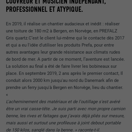
COUVREUR ET MUSICIEN INDÉPENDANT,
PROFESSIONNEL ET ATYPIQUE.
En 2019, il réalise un chantier audacieux et inédit : réaliser
une toiture de 180 m2 à Bergen, en Norvège, en PREFALZ
Gris quartz.C’est le client lui-même qui le contacte dès 2017
et qui a eu l'idée d'utiliser les produits Prefa, pour entre
autres avantages leur grande résistance aux climats rudes
de bord de mer. A partir de ce moment, l’aventure est lancée.
La solution au final a été de faire livrer les bobineaux sur
place. En septembre 2019, 2 ans après le premier contact, Il
conduit alors 2000 km jusqu'au nord du Danemark afin de
prendre un ferry jusqu'à Bergen en Norvège, lieu du chantier.
«
L'acheminement des matériaux et de l'outillage s'est avéré
être un vrai casse-tête. Je suis parti avec mon propre camion
benne, les rives et faitages que j'avais déjà pliés sur mesure,
mais aussi et surtout une profileuse à joint debout portable
de 150 kilos, sanglé dans la benne. » raconte-t-il.