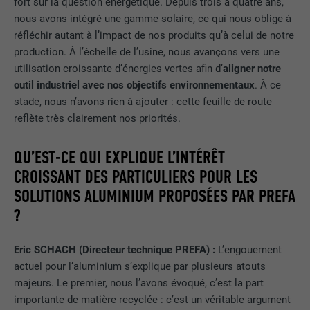
fort sur la question énergétique. Depuis trois à quatre ans,
nous avons intégré une gamme solaire, ce qui nous oblige à
réfléchir autant à l’impact de nos produits qu’à celui de notre
production. À l’échelle de l’usine, nous avançons vers une
utilisation croissante d’énergies vertes afin d’
aligner notre
outil industriel avec nos objectifs environnementaux
. À ce
stade, nous n’avons rien à ajouter : cette feuille de route
reflète très clairement nos priorités.
QU’EST-CE QUI EXPLIQUE L’INTÉRÊT
CROISSANT DES PARTICULIERS POUR LES
SOLUTIONS ALUMINIUM PROPOSÉES PAR PREFA
?
Eric SCHACH (Directeur technique PREFA) :
L’engouement
actuel pour l’aluminium s’explique par plusieurs atouts
majeurs. Le premier, nous l’avons évoqué, c’est la part
importante de matière recyclée : c’est un véritable argument