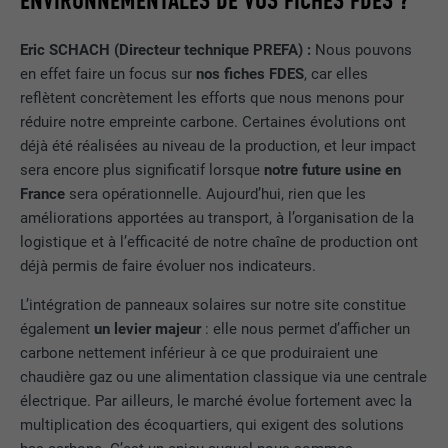
ENVIRONNEMENTALES DE VOS FICHES FDES ?
Eric SCHACH (Directeur technique PREFA) :
Nous pouvons
en effet faire un focus sur
nos fiches FDES
, car elles
reflètent concrètement les efforts que nous menons pour
réduire notre empreinte carbone. Certaines évolutions ont
déjà été réalisées au niveau de la production, et leur impact
sera encore plus significatif lorsque
notre future usine en
France
sera opérationnelle. Aujourd’hui, rien que les
améliorations apportées au transport, à l’organisation de la
logistique et à l’efficacité de notre chaîne de production ont
déjà permis de faire évoluer nos indicateurs.
L’intégration de panneaux solaires sur notre site constitue
également
un levier majeur
: elle nous permet d’afficher un
carbone nettement inférieur à ce que produiraient une
chaudière gaz ou une alimentation classique via une centrale
électrique. Par ailleurs, le marché évolue fortement avec la
multiplication des écoquartiers, qui exigent des solutions