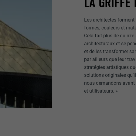
LA GRIFFE
Les architectes forment
formes, couleurs et maté
Cela fait plus de quinze 
architecturaux et se penc
et de les transformer san
par ailleurs que leur tra
stratégies artistiques q
solutions originales qu’
nous demandons avant t
et utilisateurs. »