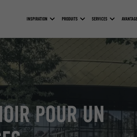
INSPIRATION
PRODUITS
SERVICES
AVANTAG
NOIR POUR UN