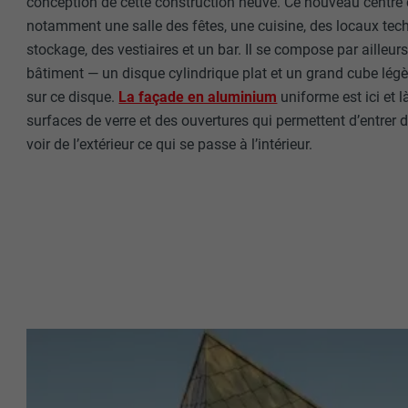
conception de cette construction neuve. Ce nouveau centre 
notamment une salle des fêtes, une cuisine, des locaux tec
stockage, des vestiaires et un bar. Il se compose par ailleur
bâtiment — un disque cylindrique plat et un grand cube lég
sur ce disque.
La façade en aluminium
uniforme est ici et 
surfaces de verre et des ouvertures qui permettent d’entrer 
voir de l’extérieur ce qui se passe à l’intérieur.