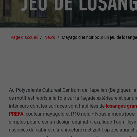
JEU DE LOSAN
Page d’accueil
News
Mayagold et noir pour un jeu de losang
Au Polyvalente Cultureel Centrum de Kapellen (Belgique), le l
ce motif est repris à la fois sur la façade extérieure et sur 
intérieurs dont les surfaces sont habillées de
losanges gran
PREFA
, couleur mayagold et P.10 noir. « Nous aimons joue
simples pour créer un design original », explique Toon Heynd
associés du cabinet d’architecture met zicht op zee auquel a