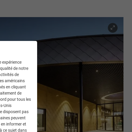
ne expérience
 qualité de notre
ctivités de
ces américains
nés en cliquant
traitement de
ord pour tous les
ts-Unis
ne disposent pas
caines peuvent
 en informer et
à ce sujet dans