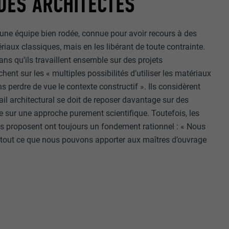
 DES ARCHITECTES
 une équipe bien rodée, connue pour avoir recours à des
riaux classiques, mais en les libérant de toute contrainte.
ans qu’ils travaillent ensemble sur des projets
hent sur les « multiples possibilités d’utiliser les matériaux
s perdre de vue le contexte constructif ». Ils considèrent
vail architectural se doit de reposer davantage sur des
ue sur une approche purement scientifique. Toutefois, les
ils proposent ont toujours un fondement rationnel : « Nous
out ce que nous pouvons apporter aux maîtres d’ouvrage