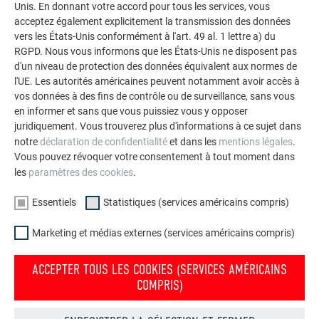
salariés de l’entreprise CARRIER Charpente, qui ont procédé
Unis. En donnant votre accord pour tous les services, vous
acceptez également explicitement la transmission des données
à la pose, ont eux-mêmes apprécié les qualités du R.16 : la
vers les États-Unis conformément à l'art. 49 al. 1 lettre a) du
maniabilité et la légèreté du produit, surtout lorsque la
RGPD. Nous vous informons que les États-Unis ne disposent pas
toiture présentait une pente importante sur la nef.
d'un niveau de protection des données équivalent aux normes de
l'UE. Les autorités américaines peuvent notamment avoir accès à
vos données à des fins de contrôle ou de surveillance, sans vous
en informer et sans que vous puissiez vous y opposer
PRODUIT
juridiquement. Vous trouverez plus d'informations à ce sujet dans
notre
déclaration de confidentialité
et dans les
mentions légales
.
Vous pouvez révoquer votre consentement à tout moment dans
R.16 – Coloris gris pierre – 366 m2
les
paramètres des cookies
.
LIEU DU CHANTIER
Essentiels
Statistiques (services américains compris)
Eglise de Ruffieu (01260)
Marketing et médias externes (services américains compris)
ARTISAN
ACCEPTER TOUS LES COOKIES (SERVICES AMÉRICAINS
COMPRIS)
CARRIER Charpente Z.A. Les Carriaux - 01110 BRENOD -
http://www.carrier-charpente.fr/