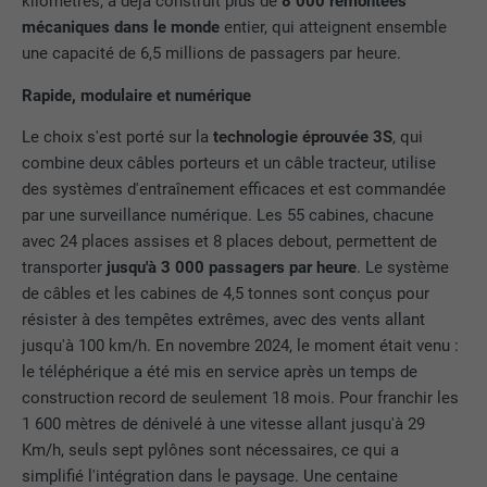
kilomètres, a déjà construit plus de
8 000 remontées
mécaniques dans le monde
entier, qui atteignent ensemble
une capacité de 6,5 millions de passagers par heure.
Rapide, modulaire et numérique
Le choix s'est porté sur la
technologie éprouvée 3S
, qui
combine deux câbles porteurs et un câble tracteur, utilise
des systèmes d'entraînement efficaces et est commandée
par une surveillance numérique. Les 55 cabines, chacune
avec 24 places assises et 8 places debout, permettent de
transporter
jusqu'à 3 000 passagers par heure
. Le système
de câbles et les cabines de 4,5 tonnes sont conçus pour
résister à des tempêtes extrêmes, avec des vents allant
jusqu'à 100 km/h. En novembre 2024, le moment était venu :
le téléphérique a été mis en service après un temps de
construction record de seulement 18 mois. Pour franchir les
1 600 mètres de dénivelé à une vitesse allant jusqu'à 29
Km/h, seuls sept pylônes sont nécessaires, ce qui a
simplifié l'intégration dans le paysage. Une centaine