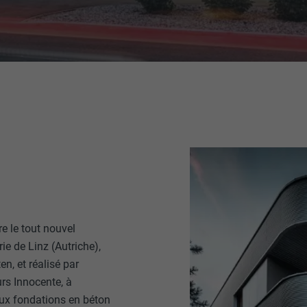
re le tout nouvel
ie de Linz (Autriche),
en, et réalisé par
urs Innocente, à
ux fondations en béton