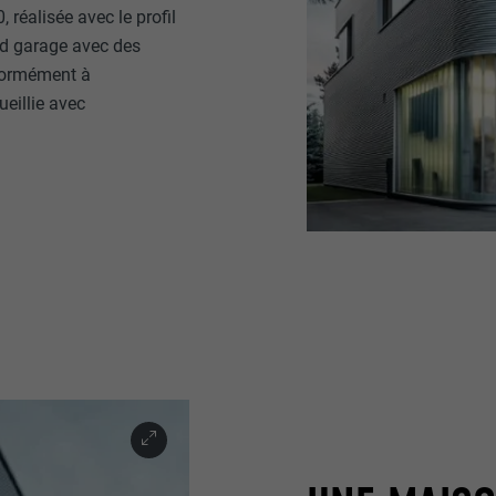
 réalisée avec le profil
and garage avec des
nformément à
cueillie avec