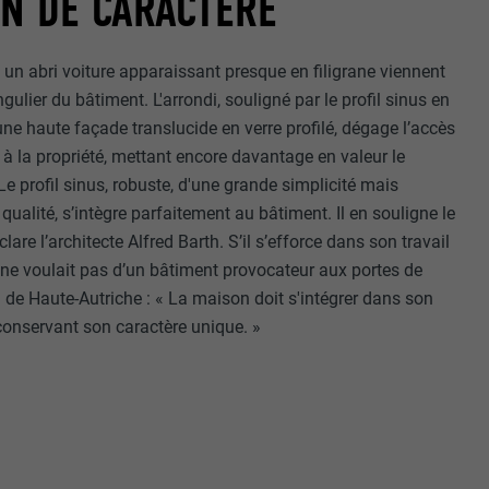
N DE CARACTÈRE
 un abri voiture apparaissant presque en filigrane viennent
ngulier du bâtiment. L'arrondi, souligné par le profil sinus en
une haute façade translucide en verre profilé, dégage l’accès
e à la propriété, mettant encore davantage en valeur le
Le profil sinus, robuste, d'une grande simplicité mais
ualité, s’intègre parfaitement au bâtiment. Il en souligne le
clare l’architecte Alfred Barth. S’il s’efforce dans son travail
il ne voulait pas d’un bâtiment provocateur aux portes de
d de Haute-Autriche : « La maison doit s'intégrer dans son
conservant son caractère unique. »