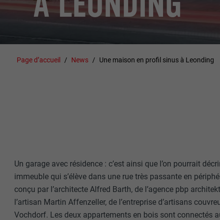
À LEONDING
Page d’accueil
News
Une maison en profil sinus à Leonding
Un garage avec résidence : c’est ainsi que l’on pourrait décri
immeuble qui s’élève dans une rue très passante en périphér
conçu par l’architecte Alfred Barth, de l’agence pbp architekt
l’artisan Martin Affenzeller, de l’entreprise d’artisans couvre
Vochdorf. Les deux appartements en bois sont connectés a