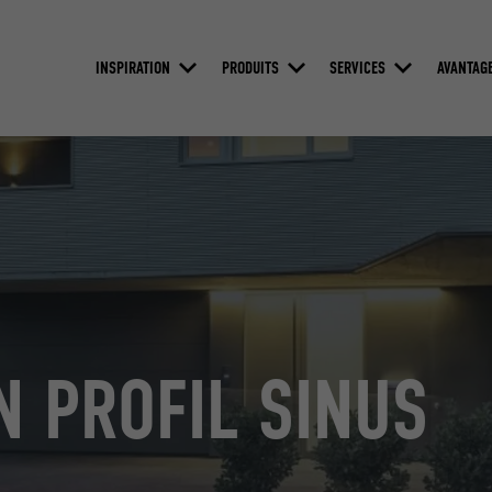
INSPIRATION
PRODUITS
SERVICES
AVANTAG
N PROFIL SINUS