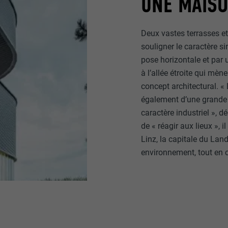
UNE MAISO
Deux vastes terrasses et
souligner le caractère si
pose horizontale et par 
à l’allée étroite qui mèn
concept architectural. « 
également d’une grande q
caractère industriel », dé
de « réagir aux lieux », 
Linz, la capitale du Lan
environnement, tout en 