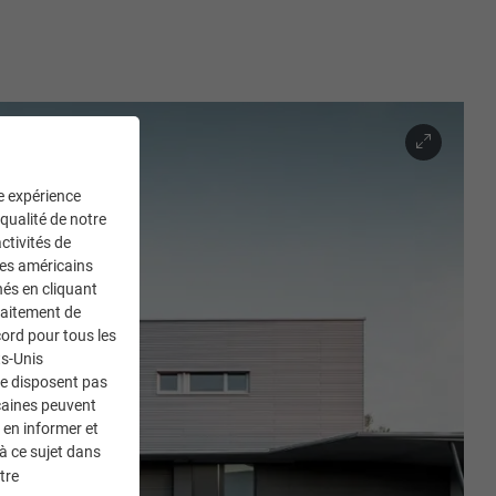
ne expérience
 qualité de notre
ctivités de
ces américains
nés en cliquant
traitement de
ord pour tous les
ts-Unis
ne disposent pas
caines peuvent
 en informer et
à ce sujet dans
tre