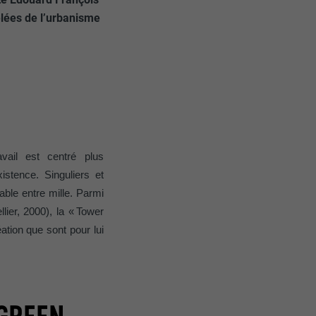
elées de l’urbanisme
vail est centré plus
xistence. Singuliers et
ble entre mille. Parmi
lier, 2000), la
«
Tower
ation que sont pour lui