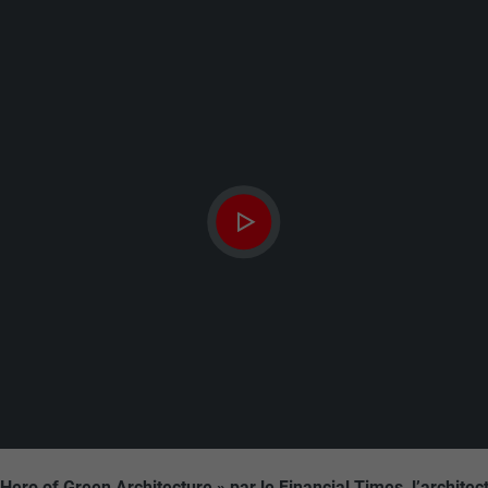
ero of Green Architecture » par le Financial Times, l’archite