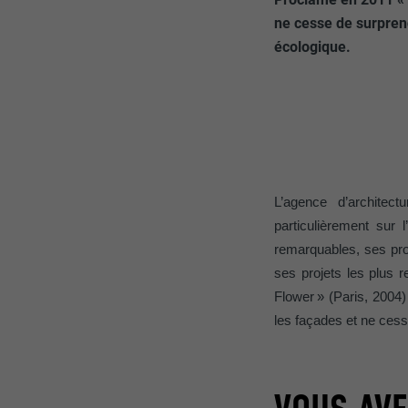
ne cesse de surpren
écologique.
L’agence d’architec
particulièrement sur l
remarquables, ses pro
ses projets les plus 
Flower
»
(Paris, 2004) 
les façades et ne cesse