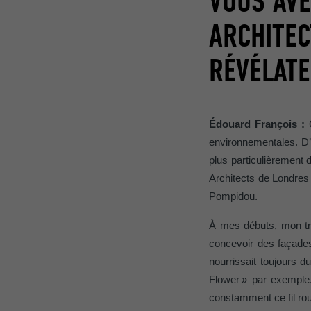
VOUS AVE
ARCHITEC
RÉVÉLATE
Édouard François :
environnementales. D’
plus particulièrement 
Architects de Londres 
Pompidou.
À mes débuts, mon tra
concevoir des façades
nourrissait toujours d
Flower
»
par exemple
constamment ce fil ro