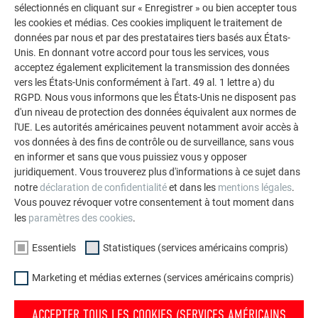
sélectionnés en cliquant sur « Enregistrer » ou bien accepter tous
Ruck.
les cookies et médias. Ces cookies impliquent le traitement de
données par nous et par des prestataires tiers basés aux États-
Unis. En donnant votre accord pour tous les services, vous
acceptez également explicitement la transmission des données
vers les États-Unis conformément à l'art. 49 al. 1 lettre a) du
RGPD. Nous vous informons que les États-Unis ne disposent pas
d'un niveau de protection des données équivalent aux normes de
l'UE. Les autorités américaines peuvent notamment avoir accès à
vos données à des fins de contrôle ou de surveillance, sans vous
en informer et sans que vous puissiez vous y opposer
juridiquement. Vous trouverez plus d'informations à ce sujet dans
notre
déclaration de confidentialité
et dans les
mentions légales
.
Vous pouvez révoquer votre consentement à tout moment dans
les
paramètres des cookies
.
Essentiels
Statistiques (services américains compris)
Marketing et médias externes (services américains compris)
ACCEPTER TOUS LES COOKIES (SERVICES AMÉRICAINS