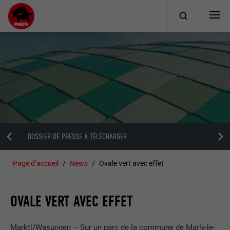
DOSSIER DE PRESSE À TÉLÉCHARGER
Page d’accueil
News
Ovale vert avec effet
OVALE VERT AVEC EFFET
Marktl/Wasungen – Sur un parc de la commune de Marly-le-