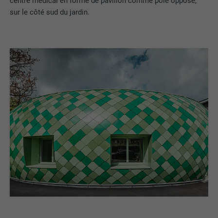
centre médical en forme de pavillon comme pôle opposé,
sur le côté sud du jardin.