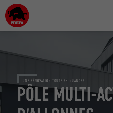
UNE RÉNOVATION TOUTE EN NUANCES
PÔLE MULTI-AC