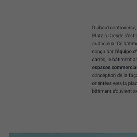
D’abord controversé,
Platz à Dresde s’est
audacieux. Ce bâtimen
conçu par l’
équipe d’
carrés, le bâtiment 
espaces commercia
conception de la faça
orientées vers la plac
bâtiment s’ouvrent av