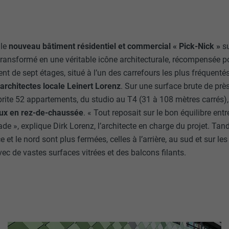
 le
nouveau bâtiment résidentiel et commercial « Pick-Nick »
su
 transformé en une véritable icône architecturale, récompensée 
t de sept étages, situé à l’un des carrefours les plus fréquentés
architectes locale Leinert Lorenz
. Sur une surface brute de prè
abrite 52 appartements, du studio au T4 (31 à 108 mètres carrés)
ux en rez-de-chaussée
. « Tout reposait sur le bon équilibre entr
de », explique Dirk Lorenz, l’architecte en charge du projet. Tan
e et le nord sont plus fermées, celles à l’arrière, au sud et sur le
ec de vastes surfaces vitrées et des balcons filants.