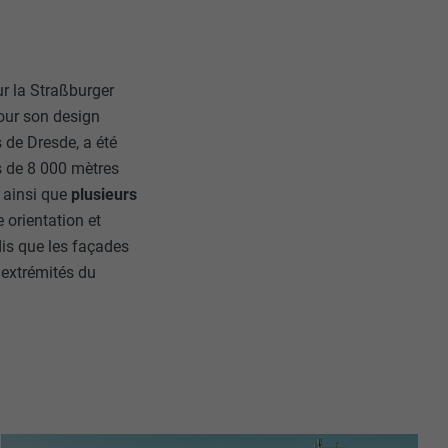
r la Straßburger
pour son design
 de Dresde, a été
s de 8 000 mètres
, ainsi que
plusieurs
e orientation et
dis que les façades
s extrémités du