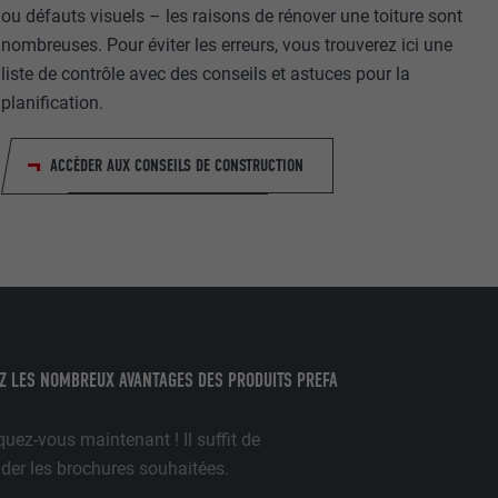
ou défauts visuels – les raisons de rénover une toiture sont
nombreuses. Pour éviter les erreurs, vous trouverez ici une
liste de contrôle avec des conseils et astuces pour la
planification.
de cookies. Ne
ACCÉDER AUX CONSEILS DE CONSTRUCTION
re « Suivez-
Z LES NOMBREUX AVANTAGES DES PRODUITS PREFA
ilisation de
uez-vous maintenant ! Il suffit de
r les brochures souhaitées.