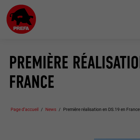
PREMIÈRE RÉALISATIO
FRANCE
Page d’accueil
News
Première réalisation en DS.19 en France