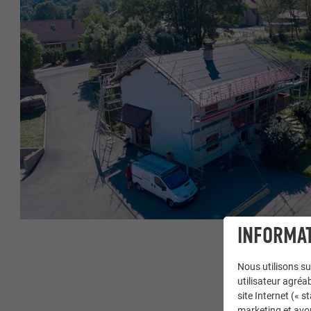
INFORMAT
Nous utilisons su
utilisateur agréab
site Internet (« 
marketing et avo