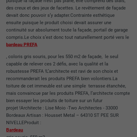
puisque la façade n’est pas plane, elle comprend des biais,
des creux et des jeux de facettes. Le revêtement de façade
devait donc pouvoir s’y adapter.Contrainte esthétique
ensuite puisque le produit choisi devait assurer une
continuité sur absolument toute la façade, portail de garage
compris.Le choix s’est donc tout naturellement porté vers le
bardeau PREFA
, coloris gris souris, pour les 550 m2 de façade, le seul
capable de relever ces 2 défis, avec la qualité et la
robustesse PREFA !L’architecte est ravi de son choix et
recommanderait les produits PREFA bien volontiers.La
toiture de cet immeuble est une simple terrasse étanchée,
mais convaincue par les produits PREFA, l’architecte compte
bien essayer les produits de toiture sur un futur
projet !Architecte : Lise Moio -Two Architectes - 33000
Bordeaux Artisan : Housset Metal – 64310 ST PEE SUR
NIVELLEProduit :
Bardeau