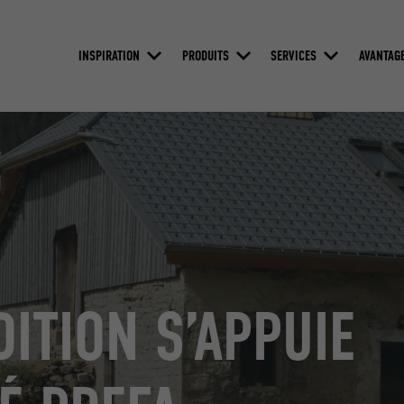
INSPIRATION
PRODUITS
SERVICES
AVANTAG
ITION S’APPUIE