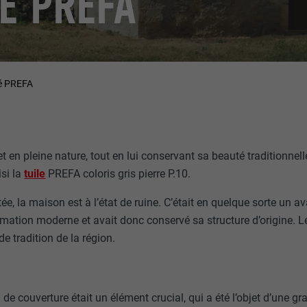
É PREFA
té PREFA
t en pleine nature, tout en lui conservant sa beauté traditionnell
isi la
tuile
PREFA coloris gris pierre P.10.
ée, la maison est à l’état de ruine. C’était en quelque sorte un av
mation moderne et avait donc conservé sa structure d’origine. Le
de tradition de la région.
de couverture était un élément crucial, qui a été l’objet d’une gr