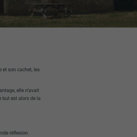
e et son cachet, les
antage, elle n’avait
 but est alors de la
ande réflexion.