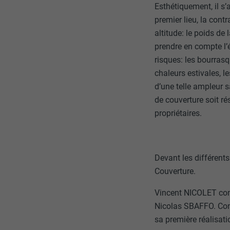
Esthétiquement, il s’a
premier lieu, la cont
altitude: le poids de 
prendre en compte l’é
risques: les bourrasq
chaleurs estivales, 
d’une telle ampleur 
de couverture soit ré
propriétaires.
Devant les différents
Couverture.
Vincent NICOLET conn
Nicolas SBAFFO. Conva
sa première réalisati