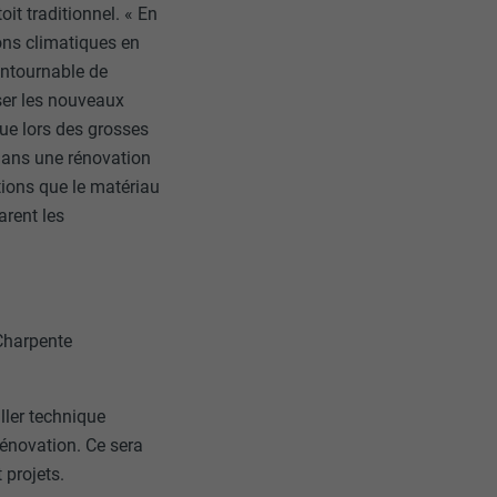
oit traditionnel. « En
ions climatiques en
contournable de
sser les nouveaux
rue lors des grosses
 dans une rénovation
tions que le matériau
arent les
 Charpente
ller technique
rénovation. Ce sera
 projets.