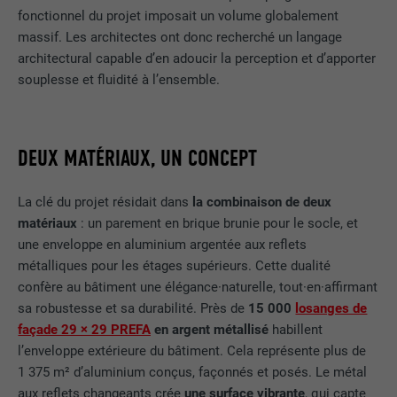
fonctionnel du projet imposait un volume globalement
massif. Les architectes ont donc recherché un langage
architectural capable d’en adoucir la perception et d’apporter
souplesse et fluidité à l’ensemble.
DEUX MATÉRIAUX, UN CONCEPT
La clé du projet résidait dans
la combinaison de deux
matériaux
: un parement en brique brunie pour le socle, et
une enveloppe en aluminium argentée aux reflets
métalliques pour les étages supérieurs. Cette dualité
confère au bâtiment une élégance·naturelle, tout·en·affirmant
sa robustesse et sa durabilité. Près de
15 000
losanges de
façade 29 × 29 PREFA
en argent métallisé
habillent
l’enveloppe extérieure du bâtiment. Cela représente plus de
1 375 m² d’aluminium conçus, façonnés et posés. Le métal
aux reflets changeants crée
une surface vibrante
, qui capte