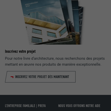
Est utilisé par Facebook pour afficher
une série de produits publicitaires, par
UTILITÉ
exemple des offres en temps réel
d'annonceurs tiers.
NOM
fr
Inscrivez votre projet
FOURNISSEUR
Facebook
Pour notre livre d’architecture, nous recherchons des projets
mettant en œuvre nos produits de manière exceptionnelle.
EXPIRATION
3 mois
Est utilisé par Facebook pour afficher
INSCRIVEZ VOTRE PROJET DÈS MAINTENANT
une série de produits publicitaires, par
UTILITÉ
exemple des offres en temps réel
d'annonceurs tiers.
L’ENTREPRISE FAMILIALE | PREFA
NOUS VOUS OFFRONS NOTRE AIDE
NOM
IDE