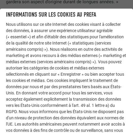
gardera son aspect d’origine durant de longues années. »
INFORMATIONS SUR LES COOKIES AU PREFA
Nous utilisons sur ce site Internet des cookies visant à collecter
des données, à assurer une expérience utilisateur agréable
(« essentiel ») et afin d'établir des statistiques pour l'amélioration
de la qualité de notre site Internet (« statistiques (services
américains compris) »). Nous réalisons en outre des activités de
marketing et avons recours à des médias externes (« marketing et
médias externes (services américains compris) »). Vous pouvez
autoriser les catégories de cookies et médias externes
sélectionnés en cliquant sur « Enregistrer » ou bien accepter tous
les cookies et médias. Ces cookies impliquent le traitement de
données par nous et par des prestataires tiers basés aux États-
Unis. En donnant votre accord pour tous les services, vous
acceptez également explicitement la transmission des données
vers les États-Unis conformément à l'art. 49 al. 1 lettre a) du
RGPD. Nous vous informons que les États-Unis ne disposent pas
d'un niveau de protection des données équivalent aux normes de
Architecte Susanne Aniba
l'UE. Les autorités américaines peuvent notamment avoir accès à
vos données à des fins de contrôle ou de surveillance, sans vous