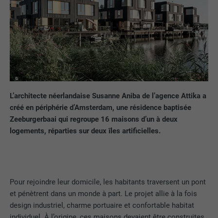
L’architecte néerlandaise Susanne Aniba de l’agence Attika a
créé en périphérie d’Amsterdam, une résidence baptisée
Zeeburgerbaai qui regroupe 16 maisons d’un à deux
logements, réparties sur deux îles artificielles.
Pour rejoindre leur domicile, les habitants traversent un pont
et pénètrent dans un monde à part. Le projet allie à la fois
design industriel, charme portuaire et confortable habitat
individuel. À l’origine, ces maisons devaient être construites