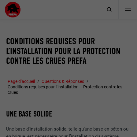
CONDITIONS REQUISES POUR
L’INSTALLATION POUR LA PROTECTION
CONTRE LES CRUES PREFA
Page d’accueil
Questions & Réponses
Conditions requises pour l’installation – Protection contre les
crues
UNE BASE SOLIDE
Une base d’installation solide, telle qu’une base en béton ou
en brique, est nécessaire pour l’installation du système.