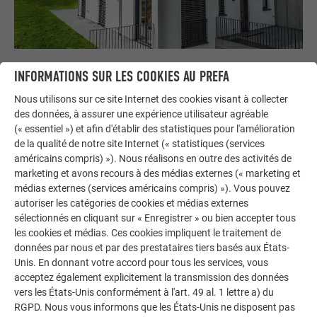
Votre maison au look PREFA
INFORMATIONS SUR LES COOKIES AU PREFA
Nous vous présentons un montage photo de l’aspect
Nous utilisons sur ce site Internet des cookies visant à collecter
qu’aurait votre maison avec une toiture ou une façade
des données, à assurer une expérience utilisateur agréable
PREFA.
(« essentiel ») et afin d'établir des statistiques pour l'amélioration
de la qualité de notre site Internet (« statistiques (services
DEMANDER UN MONTAGE PHOTO MAINTENANT
américains compris) »). Nous réalisons en outre des activités de
marketing et avons recours à des médias externes (« marketing et
médias externes (services américains compris) »). Vous pouvez
autoriser les catégories de cookies et médias externes
sélectionnés en cliquant sur « Enregistrer » ou bien accepter tous
les cookies et médias. Ces cookies impliquent le traitement de
données par nous et par des prestataires tiers basés aux États-
Unis. En donnant votre accord pour tous les services, vous
acceptez également explicitement la transmission des données
vers les États-Unis conformément à l'art. 49 al. 1 lettre a) du
RGPD. Nous vous informons que les États-Unis ne disposent pas