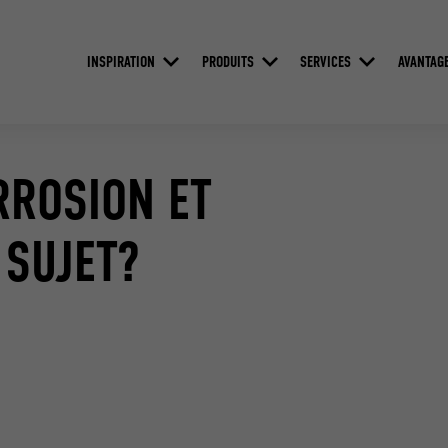
INSPIRATION
PRODUITS
SERVICES
AVANTAG
RROSION ET
 SUJET?