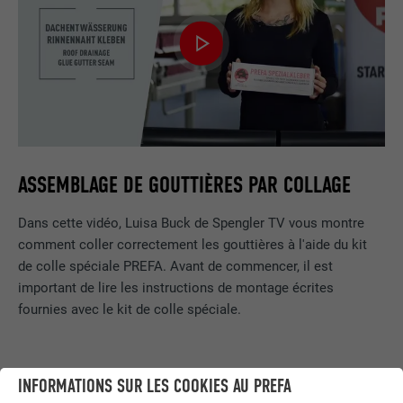
ASSEMBLAGE DE GOUTTIÈRES PAR COLLAGE
Dans cette vidéo, Luisa Buck de Spengler TV vous montre
comment coller correctement les gouttières à l'aide du kit
de colle spéciale PREFA. Avant de commencer, il est
important de lire les instructions de montage écrites
fournies avec le kit de colle spéciale.
INFORMATIONS SUR LES COOKIES AU PREFA