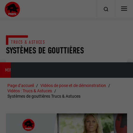
TRUCS & ASTUCES
SYSTÈMES DE GOUTTIÈRES
MONTAGE DU FOND DE GOUTTIÈRE
ASSEMBLAGE DE GOUTTIÈRES CARRÉES P
Page d’accueil
Vidéos de pose et de démonstration
Vidéos : Trucs & Astuces
Systèmes de gouttières Trucs & Astuces