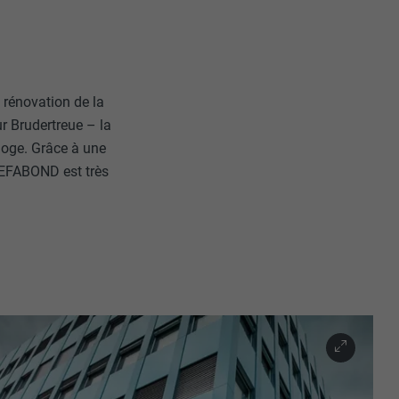
a rénovation de la
r Brudertreue – la
loge. Grâce à une
REFABOND est très