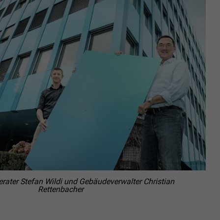
rater Stefan Wildi und Gebäudeverwalter Christian
Rettenbacher