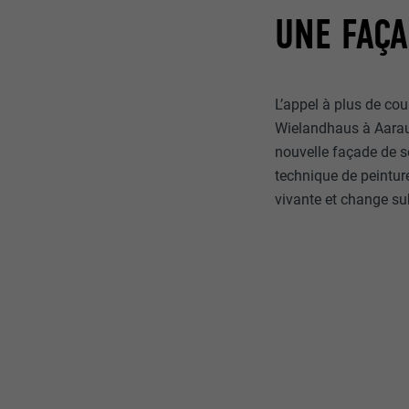
UNE FAÇA
L’appel à plus de cou
Wielandhaus à Aarau 
nouvelle façade de s
technique de peintu
vivante et change su