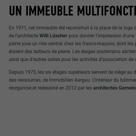
UN IMMEUBLE MULTIFONCT
En 1971, cet immeuble été reconstruit à la place de la loge 
de l’architecte
Willi Lüscher
pour donner l'impression d'une "p
pierre joue un rôle central chez les francs-maçons, dont le
étaient des tailleurs de pierre. Les étages souterrains abrit
ainsi que d’autres salles pour les activités d’association de 
Depuis 1975, les six étages supérieurs servent de siège au
des ressources, de Immobilien Aargau. L’intérieur du bâtime
réorganisé et redessiné en 2012 par les
architectes Gemein