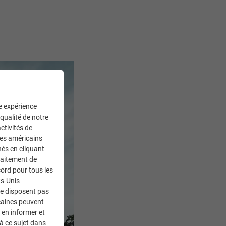
ne expérience
 qualité de notre
ctivités de
ces américains
nés en cliquant
traitement de
ord pour tous les
ts-Unis
ne disposent pas
caines peuvent
 en informer et
à ce sujet dans