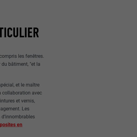
TICULIER
compris les fenêtres.
r du bâtiment, "et la
écial, et le maître
n collaboration avec
ntures et vernis,
ngagement. Les
s d’innombrables
osites en