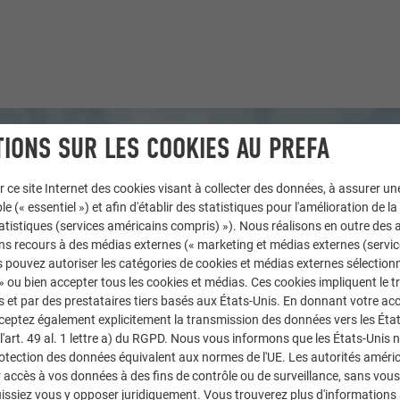
IONS SUR LES COOKIES AU PREFA
r ce site Internet des cookies visant à collecter des données, à assurer u
le (« essentiel ») et afin d'établir des statistiques pour l'amélioration de la
statistiques (services américains compris) »). Nous réalisons en outre des a
ns recours à des médias externes (« marketing et médias externes (servi
 pouvez autoriser les catégories de cookies et médias externes sélection
 » ou bien accepter tous les cookies et médias. Ces cookies impliquent le 
et par des prestataires tiers basés aux États-Unis. En donnant votre acc
cceptez également explicitement la transmission des données vers les Éta
art. 49 al. 1 lettre a) du RGPD. Nous vous informons que les États-Unis 
rotection des données équivalent aux normes de l'UE. Les autorités améri
accès à vos données à des fins de contrôle ou de surveillance, sans vous
issiez vous y opposer juridiquement. Vous trouverez plus d'informations 