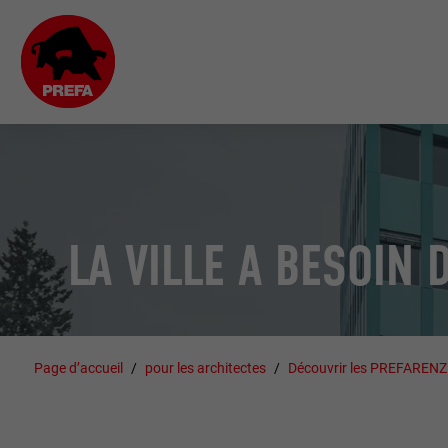
LA VILLE A BESOIN 
Page d’accueil
pour les architectes
Découvrir les PREFAREN