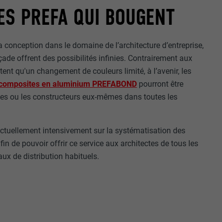
ES PREFA QUI BOUGENT
la conception dans le domaine de l’architecture d’entreprise,
çade offrent des possibilités infinies. Contrairement aux
ent qu'un changement de couleurs limité, à l’avenir, les
composites en aluminium PREFABOND
pourront être
nées
ctes ou les constructeurs eux-mêmes dans toutes les
rnet.
net.
actuellement intensivement sur la systématisation des
in de pouvoir offrir ce service aux architectes de tous les
ux de distribution habituels.
de cookies. Ne
re « Suivez-