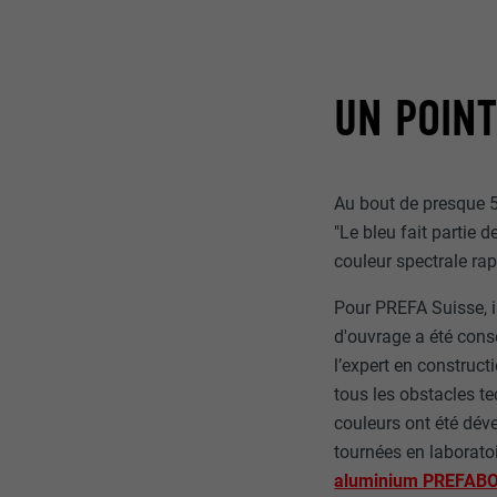
UN POINT
Au bout de presque 50
"Le bleu fait partie d
couleur spectrale rapp
Pour PREFA Suisse, il
d'ouvrage a été conse
l’expert en construct
tous les obstacles t
couleurs ont été dév
tournées en laboratoi
aluminium PREFAB