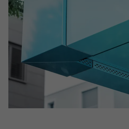
NOM
NOM
FOURNISSE
FOURNISSE
EXPIRATION
EXPIRATION
UTILITÉ
UTILITÉ
NOM
NOM
FOURNISSE
FOURNISSE
EXPIRATION
EXPIRATION
UTILITÉ
UTILITÉ