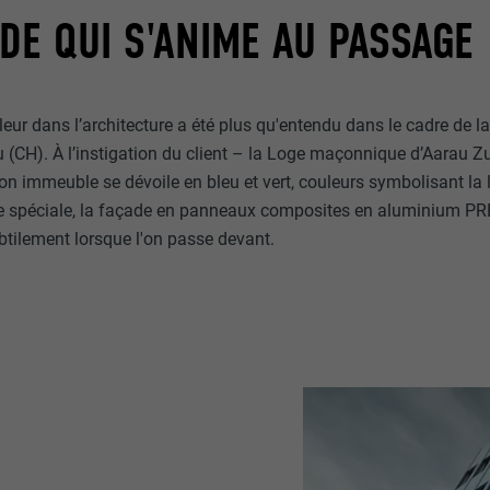
DE QUI S'ANIME AU PASSAGE
leur dans l’architecture a été plus qu'entendu dans le cadre de l
(CH). À l’instigation du client – la Loge maçonnique d’Aarau Zu
on immeuble se dévoile en bleu et vert, couleurs symbolisant la 
re spéciale, la façade en panneaux composites en aluminium P
btilement lorsque l'on passe devant.