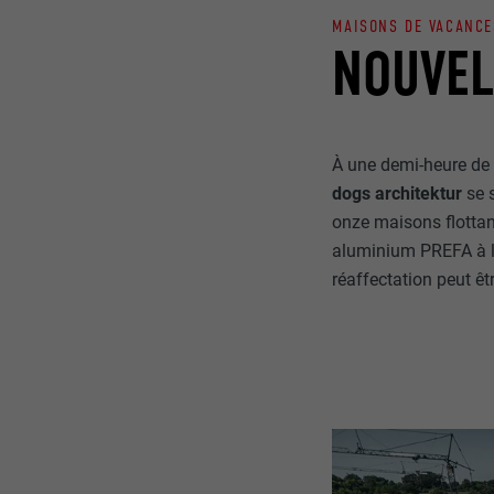
MAISONS DE VACANCE
NOUVEL
À une demi-heure de r
dogs architektur
se s
onze maisons flottan
aluminium PREFA à la 
réaffectation peut êt