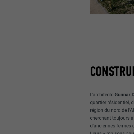
CONSTRUI
L’architecte
Gunnar 
quartier résidentiel,
région du nord de l’A
cherchant toujours à 
d’anciennes fermes 
Leurs « maisons aqua