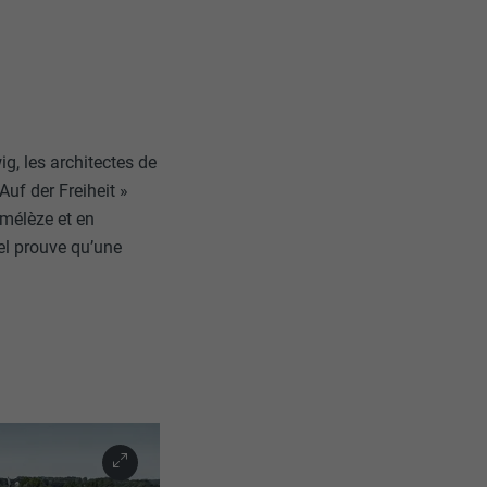
g, les architectes de
Auf der Freiheit »
 mélèze et en
bel prouve qu’une