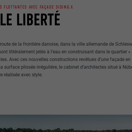
S FLOTTANTES AVEC FAÇADE SIDING.X
LE LIBERTÉ
oute de la frontière danoise, dans la ville allemande de Schleswi
ont littéralement jetés à l’eau en construisant dans le quartier « 
tes. Avec ces nouvelles constructions revêtues d’une façade en
surface plissée irrégulière, le cabinet d’architectes situé à Nü
re réalisée avec style.