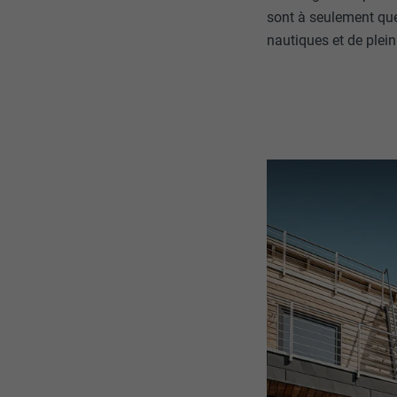
sont à seulement que
nautiques et de plein
NOM
NOM
FOURNISSE
FOURNISSE
EXPIRATION
EXPIRATION
UTILITÉ
UTILITÉ
NOM
NOM
FOURNISSE
FOURNISSE
EXPIRATION
EXPIRATION
UTILITÉ
UTILITÉ