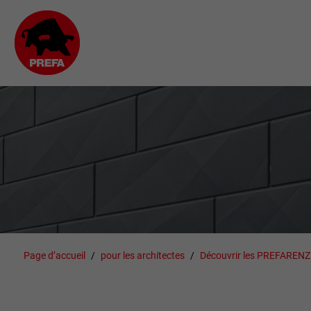
Page d’accueil
pour les architectes
Découvrir les PREFAREN