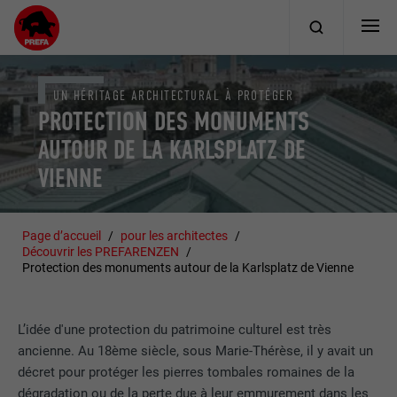
UN HÉRITAGE ARCHITECTURAL À PROTÉGER
PROTECTION DES MONUMENTS
AUTOUR DE LA KARLSPLATZ DE
VIENNE
Page d’accueil
pour les architectes
Découvrir les PREFARENZEN
Protection des monuments autour de la Karlsplatz de Vienne
L’idée d'une protection du patrimoine culturel est très
ancienne. Au 18ème siècle, sous Marie-Thérèse, il y avait un
décret pour protéger les pierres tombales romaines de la
dégradation ou de la perte due à leur emmurement dans les