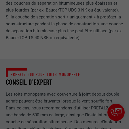
contient aucun élément d'identification.
des couches de séparation bitumineuses plus épaisses et
plus lourdes (par ex. BauderTOP UDS 3 NK ou équivalente).
Si la couche de séparation sert « uniquement » à protéger la
sous-structure pendant la phase de construction, une couche
de séparation bitumineuse plus fine peut être utilisée (par ex.
BauderTOP TS 40 NSK ou équivalente).
PREFALZ 500 POUR TOITS MONOPENTE
CONSEIL D'EXPERT
Les toits monopente avec couverture à joint debout double
agrafe peuvent être bruyants lorsque le vent souffle fort.
Dans ce cas, nous recommandons d’utiliser PREFALZ avec
une bande de 500 mm de large, ainsi que l’installation d’une
couche de séparation bitumineuse. Des mesures d’isolation
acoustique adéquates doivent être prises dès la phase