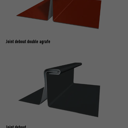
Joint debout double agrafe
Joint debout