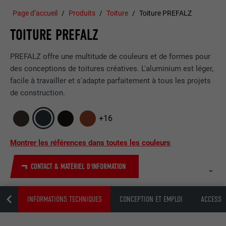
Page d’accueil
Produits
Toiture
Toiture PREFALZ
TOITURE PREFALZ
PREFALZ offre une multitude de couleurs et de formes pour
des conceptions de toitures créatives. L'aluminium est léger,
facile à travailler et s'adapte parfaitement à tous les projets
de construction.
+16
Montrer les références dans toutes les couleurs
CONTACT & MATÉRIEL D'INFORMATION
FAQ
INFORMATIONS TECHNIQUES
CONCEPTION ET EMPLOI
ACCESSO