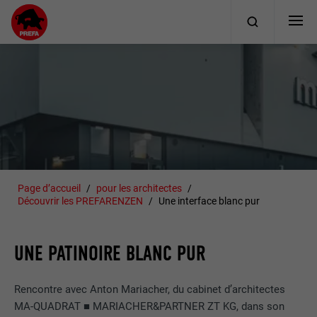
Page d’accueil
pour les architectes
Découvrir les PREFARENZEN
Une interface blanc pur
UNE PATINOIRE BLANC PUR
Rencontre avec Anton Mariacher, du cabinet d’architectes
MA-QUADRAT ■ MARIACHER&PARTNER ZT KG, dans son