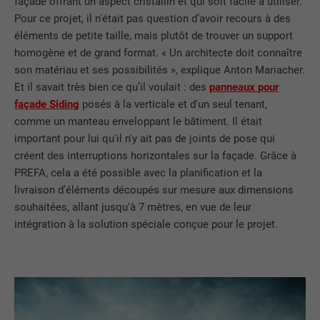
façade offrant un aspect cristallin et qui soit facile à utiliser.
Pour ce projet, il n'était pas question d’avoir recours à des
éléments de petite taille, mais plutôt de trouver un support
homogène et de grand format. « Un architecte doit connaître
son matériau et ses possibilités », explique Anton Mariacher.
Et il savait très bien ce qu’il voulait : des
panneaux pour
façade Siding
posés à la verticale et d'un seul tenant,
comme un manteau enveloppant le bâtiment. Il était
important pour lui qu'il n'y ait pas de joints de pose qui
créent des interruptions horizontales sur la façade. Grâce à
PREFA, cela a été possible avec la planification et la
livraison d’éléments découpés sur mesure aux dimensions
souhaitées, allant jusqu'à 7 mètres, en vue de leur
intégration à la solution spéciale conçue pour le projet.