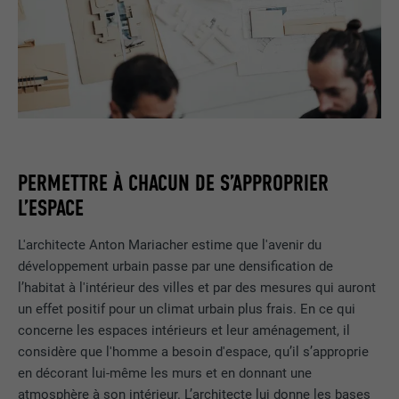
PERMETTRE À CHACUN DE S’APPROPRIER
L’ESPACE
L'architecte Anton Mariacher estime que l'avenir du
développement urbain passe par une densification de
l’habitat à l'intérieur des villes et par des mesures qui auront
un effet positif pour un climat urbain plus frais. En ce qui
concerne les espaces intérieurs et leur aménagement, il
considère que l'homme a besoin d'espace, qu’il s’approprie
en décorant lui-même les murs et en donnant une
atmosphère à son intérieur. L’architecte lui donne les bases