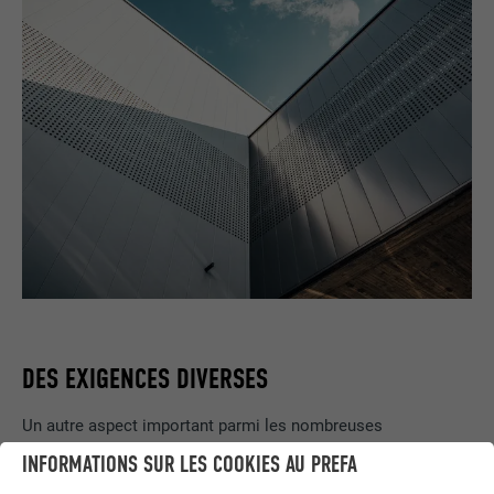
DES EXIGENCES DIVERSES
Un autre aspect important parmi les nombreuses
caractéristiques techniques (liées aux événements
INFORMATIONS SUR LES COOKIES AU PREFA
organisés) a aussi été la création d’un parking de bus