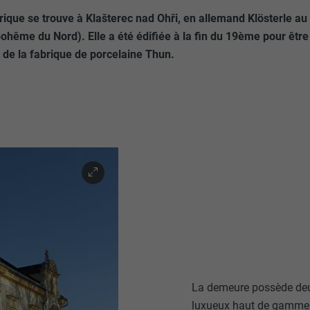
ique se trouve à Klašterec nad Ohři, en allemand Klösterle au 
ohême du Nord). Elle a été édifiée à la fin du 19ème pour être
 de la fabrique de porcelaine Thun.
La demeure possède deux
luxueux haut de gamme. A