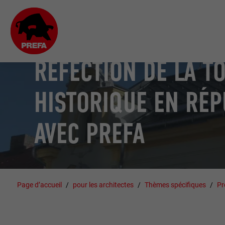
MONUMENTS HISTORIQUES
RÉFECTION DE LA T
HISTORIQUE EN RÉ
AVEC PREFA
Page d’accueil
pour les architectes
Thèmes spécifiques
Pr