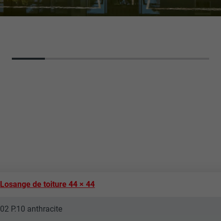
Losange de toiture 44 × 44
02 P.10 anthracite