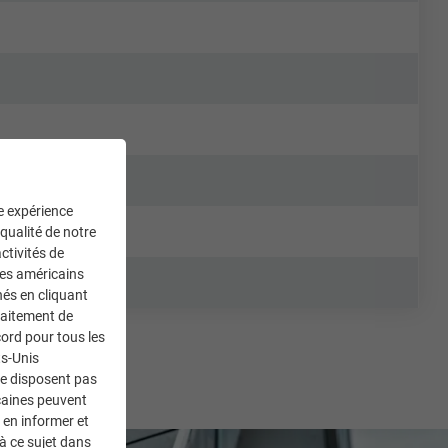
ne expérience
 qualité de notre
ctivités de
ces américains
nés en cliquant
traitement de
ord pour tous les
ts-Unis
ne disposent pas
caines peuvent
 en informer et
à ce sujet dans