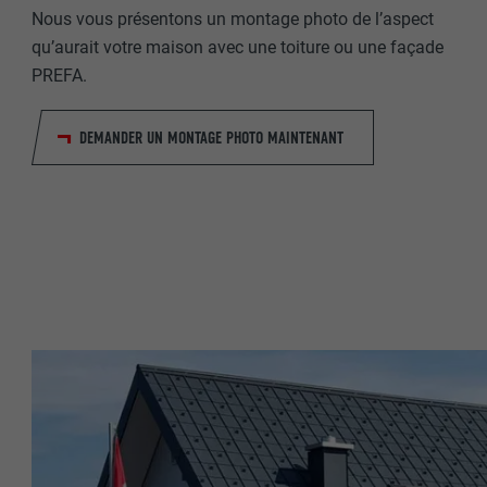
Nous vous présentons un montage photo de l’aspect
qu’aurait votre maison avec une toiture ou une façade
NOM
PREFA.
NOM
FOURNISSE
DEMANDER UN MONTAGE PHOTO MAINTENANT
FOURNISSE
EXPIRATION
EXPIRATION
UTILITÉ
UTILITÉ
NOM
NOM
FOURNISSE
FOURNISSE
EXPIRATION
EXPIRATION
UTILITÉ
UTILITÉ