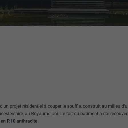
'un projet résidentiel à couper le souffle, construit au milieu d'un
estershire, au Royaume-Uni. Le toit du bâtiment a été recouver
en P.10 anthracite
.