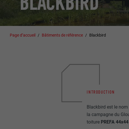
BLACKBIRD
Page d’accueil
Bâtiments de référence
Blackbird
INTRODUCTION
Blackbird est le nom d
la campagne du Glouc
toiture
PREFA 44x44 