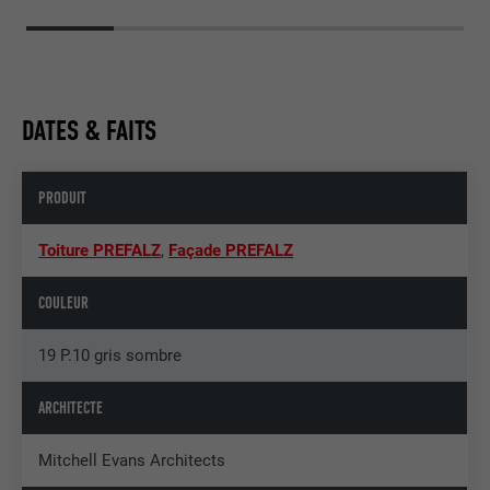
DATES & FAITS
PRODUIT
Toiture PREFALZ
,
Façade PREFALZ
COULEUR
19 P.10 gris sombre
ARCHITECTE
Mitchell Evans Architects