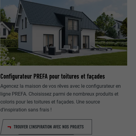
nées
rnet.
net.
Configurateur PREFA pour toitures et façades
Agencez la maison de vos rêves avec le configurateur en
ligne PREFA. Choisissez parmi de nombreux produits et
coloris pour les toitures et façades. Une source
d’inspiration sans frais !
de cookies. Ne
TROUVER L'INSPIRATION AVEC NOS PROJETS
re « Suivez-