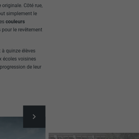
 originale. Côté rue,
tout simplement le
les
couleurs
és pour le revêtement
x à quinze élèves
x écoles voisines
 progression de leur