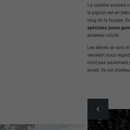
La cantine scolaire c
le pignon est en béto
long de la façade. D
spéciales jaune gen
extérieur coloré.
Les élèves se sont i
venaient nous regarde
n’ont pas seulement p
projet. Ils ont d’aill