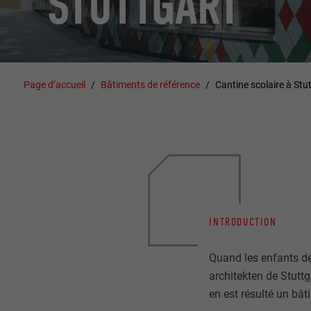
STUTTGART
Page d’accueil
Bâtiments de référence
Cantine scolaire à Stu
INTRODUCTION
Quand les enfants de
architekten de Stuttg
en est résulté un bât