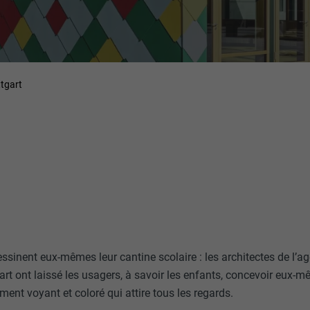
ttgart
ssinent eux-mêmes leur cantine scolaire : les architectes de 
art ont laissé les usagers, à savoir les enfants, concevoir eux-mê
iment voyant et coloré qui attire tous les regards.