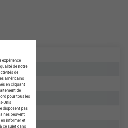
ne expérience
 qualité de notre
 spéciales
ctivités de
ces américains
nés en cliquant
traitement de
ord pour tous les
ts-Unis
ne disposent pas
caines peuvent
 en informer et
à ce sujet dans