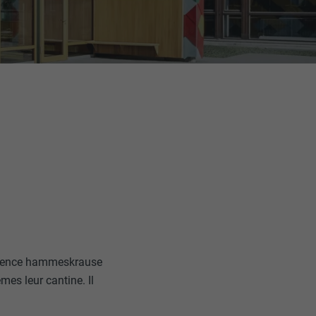
l’agence hammeskrause
mes leur cantine. Il