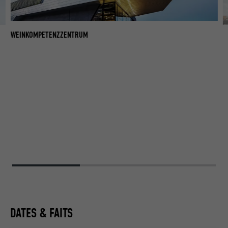
WEINKOMPETENZZENTRUM
W
DATES & FAITS