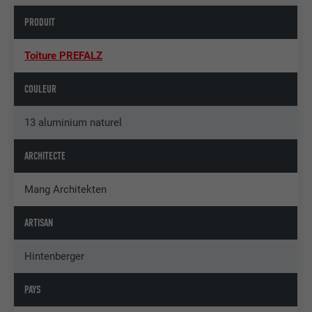
PRODUIT
Toiture PREFALZ
COULEUR
13 aluminium naturel
ARCHITECTE
Mang Architekten
ARTISAN
Hintenberger
PAYS