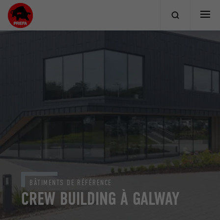
BÂTIMENTS DE RÉFÉRENCE
CREW BUILDING À GALWAY