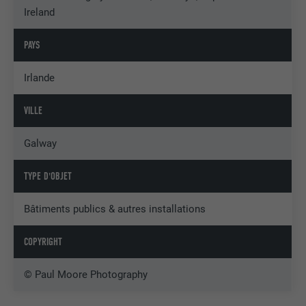
Ireland
PAYS
Irlande
VILLE
Galway
TYPE D'OBJET
Bâtiments publics & autres installations
COPYRIGHT
© Paul Moore Photography