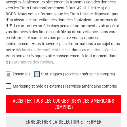
acceptez également explicitement la transmission des données
façades.
vers les États-Unis conformément à l'art. 49 al. 1 lettre a) du
RGPD. Nous vous informons que les États-Unis ne disposent pas
d'un niveau de protection des données équivalent aux normes de
VOIR DAVANTAGE DE RÉFÉRENCES
l'UE. Les autorités américaines peuvent notamment avoir accès à
vos données à des fins de contrôle ou de surveillance, sans vous
en informer et sans que vous puissiez vous y opposer
juridiquement. Vous trouverez plus d'informations à ce sujet dans
notre
déclaration de confidentialité
et dans les
mentions légales
.
Vous pouvez révoquer votre consentement à tout moment dans
les
paramètres des cookies
.
Essentiels
Statistiques (services américains compris)
Marketing et médias externes (services américains compris)
ACCEPTER TOUS LES COOKIES (SERVICES AMÉRICAINS
COMPRIS)
ENREGISTRER LA SÉLECTION ET FERMER