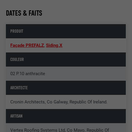
DATES & FAITS
PRODUIT
Façade PREFALZ
,
Siding.X
COULEUR
02 P.10 anthracite
ARCHITECTE
Cronin Architects, Co Galway, Republic Of Ireland.
ARTISAN
Vertex Roofing Systems Ltd, Co Mayo, Republic Of