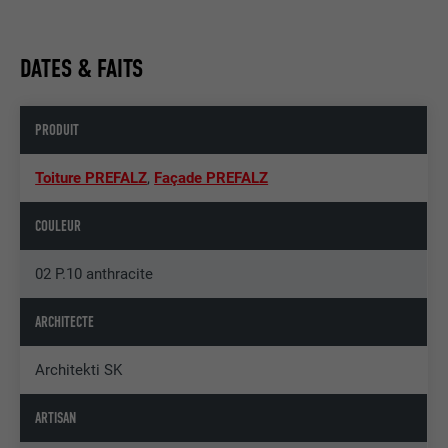
DATES & FAITS
PRODUIT
Toiture PREFALZ
,
Façade PREFALZ
COULEUR
02 P.10 anthracite
ARCHITECTE
Architekti SK
ARTISAN