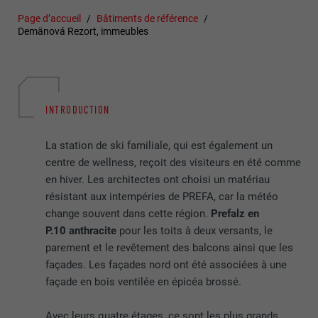
Page d’accueil
Bâtiments de référence
Demänová Rezort, immeubles
INTRODUCTION
La station de ski familiale, qui est également un
centre de wellness, reçoit des visiteurs en été comme
en hiver. Les architectes ont choisi un matériau
résistant aux intempéries de PREFA, car la météo
change souvent dans cette région.
Prefalz en
P.10 anthracite
pour les toits à deux versants, le
parement et le revêtement des balcons ainsi que les
façades. Les façades nord ont été associées à une
façade en bois ventilée en épicéa brossé.
Avec leurs quatre étages, ce sont les plus grands