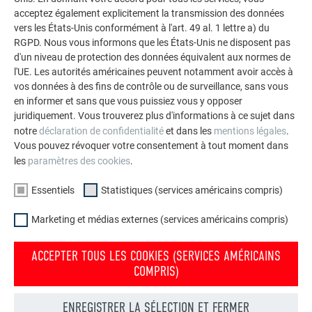
durables de PREFA pour toitures, systèmes solaires et
acceptez également explicitement la transmission des données
vers les États-Unis conformément à l'art. 49 al. 1 lettre a) du
façades.
RGPD. Nous vous informons que les États-Unis ne disposent pas
d'un niveau de protection des données équivalent aux normes de
l'UE. Les autorités américaines peuvent notamment avoir accès à
VOIR DAVANTAGE DE RÉFÉRENCES
vos données à des fins de contrôle ou de surveillance, sans vous
en informer et sans que vous puissiez vous y opposer
juridiquement. Vous trouverez plus d'informations à ce sujet dans
notre
déclaration de confidentialité
et dans les
mentions légales
.
Vous pouvez révoquer votre consentement à tout moment dans
les
paramètres des cookies
.
Essentiels
Statistiques (services américains compris)
Marketing et médias externes (services américains compris)
ACCEPTER TOUS LES COOKIES (SERVICES AMÉRICAINS
COMPRIS)
ENREGISTRER LA SÉLECTION ET FERMER