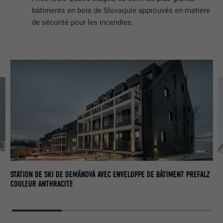
bâtiments en bois de Slovaquie approuvés en matière
de sécurité pour les incendies.
STATION DE SKI DE DEMÄNOVÁ AVEC ENVELOPPE DE BÂTIMENT PREFALZ
COULEUR ANTHRACITE