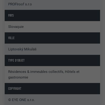
PROFIroof s.r.o
PAYS
Slovaquie
VILLE
Liptovský Mikuláš
TYPE D'OBJET
Résidences & immeubles collectifs, Hôtels et
gastronomie
COPYRIGHT
© EYE ONE s.r.o.