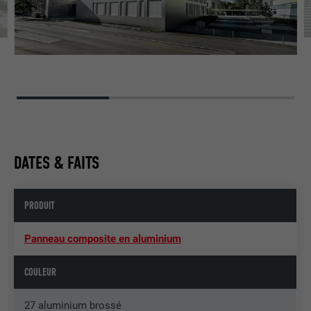
DATES & FAITS
PRODUIT
Panneau composite en aluminium
COULEUR
27 aluminium brossé