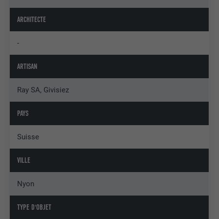
ARCHITECTE
-
ARTISAN
Ray SA, Givisiez
PAYS
Suisse
VILLE
Nyon
TYPE D'OBJET