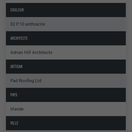
COULEUR
02 P.10 anthracite
ARCHITECTE
Adrian Hill Architects
ARTISAN
Pad Roofing Ltd
PAYS
Irlande
VILLE