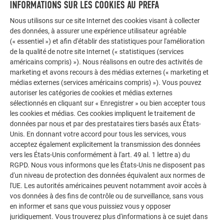
INFORMATIONS SUR LES COOKIES AU PREFA
Nous utilisons sur ce site Internet des cookies visant à collecter
des données, à assurer une expérience utilisateur agréable
(« essentiel ») et afin d'établir des statistiques pour l'amélioration
JOYAUX DE L’ARCHITECTURE
EUROPÉENNE
de la qualité de notre site Internet (« statistiques (services
RAPPORT DÉTAILLÉ SUR LE
américains compris) »). Nous réalisons en outre des activités de
marketing et avons recours à des médias externes (« marketing et
PROJET
médias externes (services américains compris) »). Vous pouvez
autoriser les catégories de cookies et médias externes
sélectionnés en cliquant sur « Enregistrer » ou bien accepter tous
LIRE L’ARTICLE PREFARENZEN
les cookies et médias. Ces cookies impliquent le traitement de
données par nous et par des prestataires tiers basés aux États-
Unis. En donnant votre accord pour tous les services, vous
acceptez également explicitement la transmission des données
vers les États-Unis conformément à l'art. 49 al. 1 lettre a) du
RGPD. Nous vous informons que les États-Unis ne disposent pas
d'un niveau de protection des données équivalent aux normes de
l'UE. Les autorités américaines peuvent notamment avoir accès à
vos données à des fins de contrôle ou de surveillance, sans vous
en informer et sans que vous puissiez vous y opposer
juridiquement. Vous trouverez plus d'informations à ce sujet dans