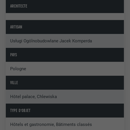
ARCHITECTE
ARTISAN
Usługi Ogólnobudowlane Jacek Komperda
PAYS
Pologne
VILLE
Hôtel palace, Chlewiska
TYPE D'OBJET
Hôtels et gastronomie, Bâtiments classés