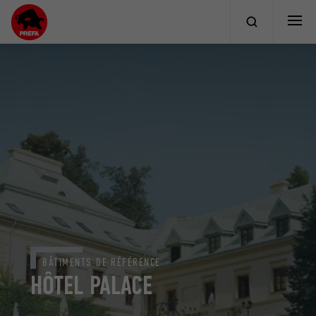
BÂTIMENTS DE RÉFÉRENCE
HÔTEL PALACE