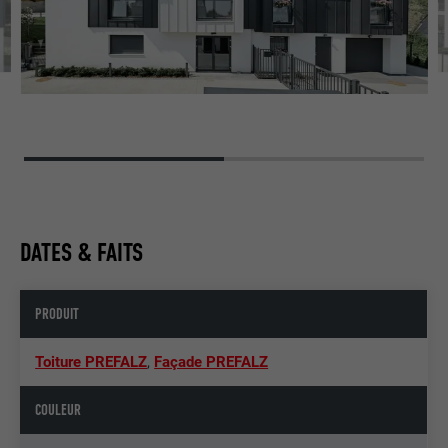
DATES & FAITS
PRODUIT
Toiture PREFALZ
,
Façade PREFALZ
COULEUR