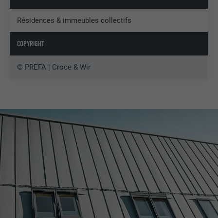
Résidences & immeubles collectifs
COPYRIGHT
© PREFA | Croce & Wir