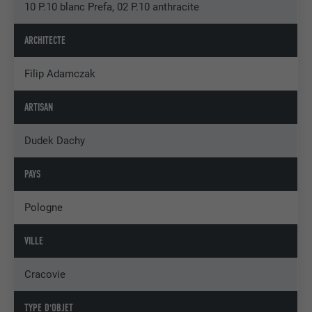
10 P.10 blanc Prefa, 02 P.10 anthracite
ARCHITECTE
Filip Adamczak
ARTISAN
Dudek Dachy
PAYS
Pologne
VILLE
Cracovie
TYPE D'OBJET