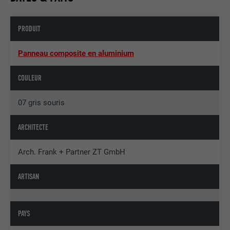
PRODUIT
Panneau composite en aluminium
COULEUR
07 gris souris
ARCHITECTE
Arch. Frank + Partner ZT GmbH
ARTISAN
PAYS