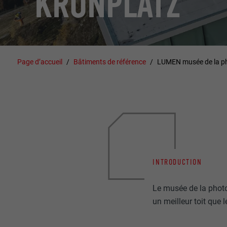
KRONPLATZ
Page d’accueil
Bâtiments de référence
LUMEN musée de la ph
INTRODUCTION
Le musée de la photo
un meilleur toit que l