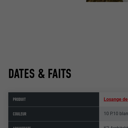
DATES & FAITS
PRODUIT
Losange de 
10 P.10 bla
COULEUR