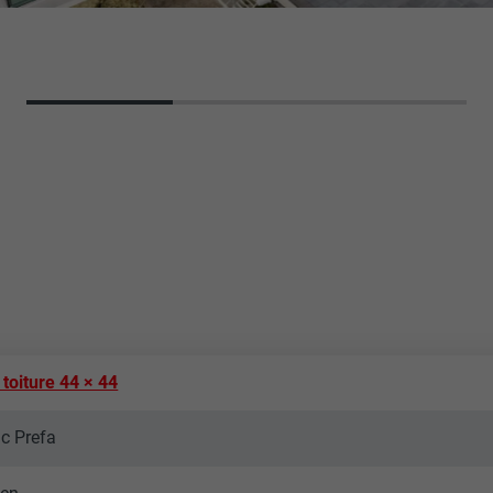
toiture 44 × 44
nc Prefa