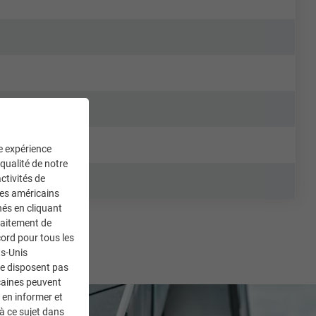
ne expérience
 qualité de notre
ctivités de
ces américains
nés en cliquant
traitement de
ord pour tous les
ts-Unis
ne disposent pas
caines peuvent
 en informer et
à ce sujet dans