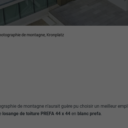
otographie de montagne, Kronplatz
graphie de montagne n’aurait guère pu choisir un meilleur empl
e
losange de toiture PREFA 44 x 44
en
blanc
prefa
.