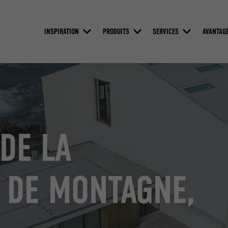
INSPIRATION
PRODUITS
SERVICES
AVANTAG
DE LA
 DE MONTAGNE,