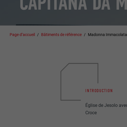
CAPITANA DA 
Page d’accueil
Bâtiments de référence
Madonna Immacolata 
INTRODUCTION
Église de Jesolo ave
Croce