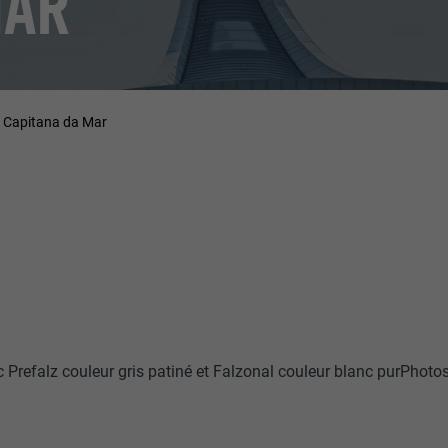
MAR
Capitana da Mar
c Prefalz couleur gris patiné et Falzonal couleur blanc purPho