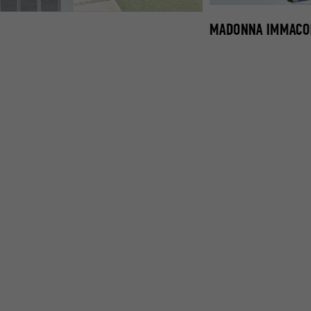
MADONNA IMMACOL