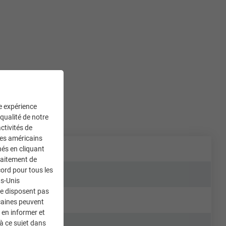
ne expérience
 qualité de notre
ctivités de
ces américains
nés en cliquant
traitement de
ord pour tous les
ts-Unis
ne disposent pas
caines peuvent
 en informer et
à ce sujet dans