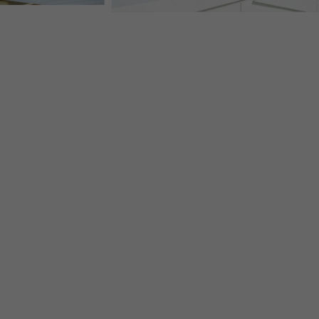
MADONNA IMMACOLATA CAPITANA DA MAR