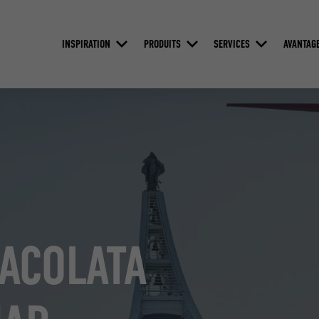
INSPIRATION
PRODUITS
SERVICES
AVANTAG
ACOLATA