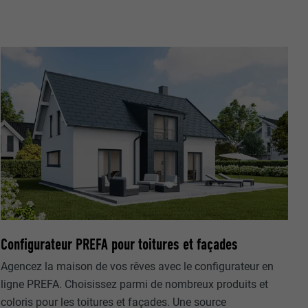
nées
rnet.
net.
Configurateur PREFA pour toitures et façades
Agencez la maison de vos rêves avec le configurateur en
de cookies. Ne
ligne PREFA. Choisissez parmi de nombreux produits et
re « Suivez-
coloris pour les toitures et façades. Une source