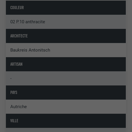
COULEUR
02 P.10 anthracite
ARCHITECTE
Baukreis Antonitsch
ARTISAN
-
PAYS
Autriche
VILLE